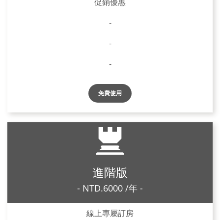
促銷優惠
-
-
-
免費使用
進階版
- NTD.6000 /年 -
線上專屬訂房