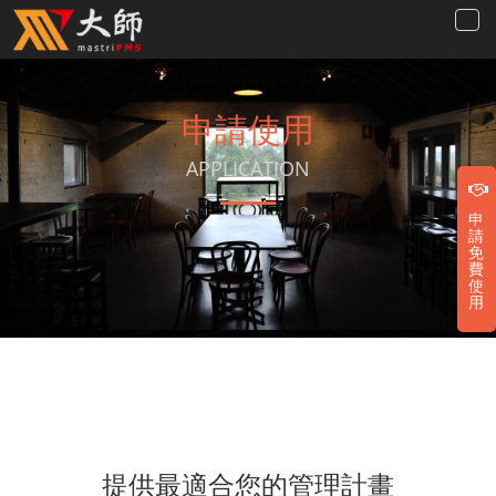
申請使用
APPLICATION
申
請
免
費
使
用
提供最適合您的管理計畫