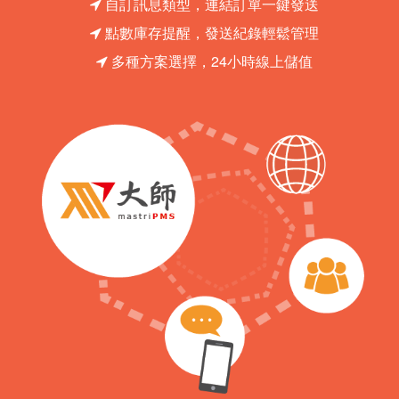
自訂訊息類型，連結訂單一鍵發送
點數庫存提醒，發送紀錄輕鬆管理
多種方案選擇，24小時線上儲值